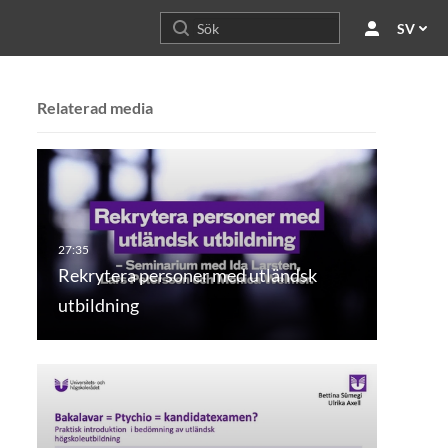
SV
Relaterad media
Rekrytera personer med utländsk
utbildning