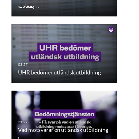
بمعادلة…
UHR bedömer utländsk utbildning
Vad motsvarar en utländsk utbildning