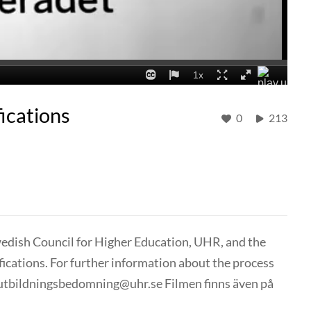
ications
0
213
 Swedish Council for Higher Education, UHR, and the
fications. For further information about the process
at utbildningsbedomning@uhr.se Filmen finns även på