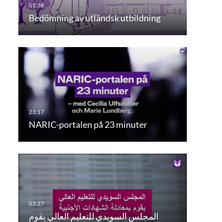
Bedömning av utländsk utbildning
NARIC-portalen på 23 minuter
المجلس السويدي للتعليم العالي يقوم