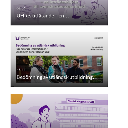
UHR:s utlåtande – en…
Bedömning av utländsk utbildning…