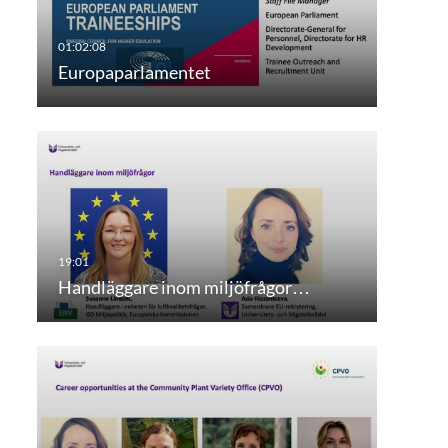
Europaparlamentet
Handläggare inom miljöfrågor…