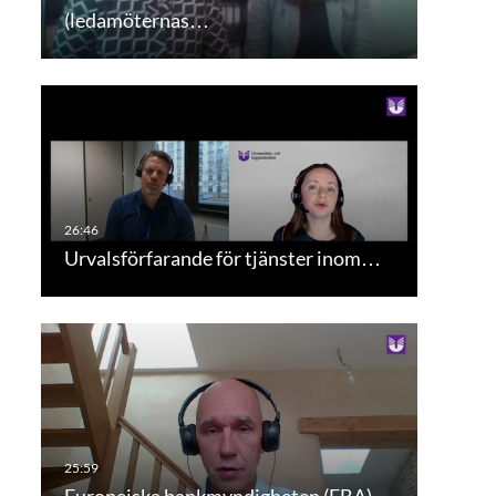
(ledamöternas…
Urvalsförfarande för tjänster inom…