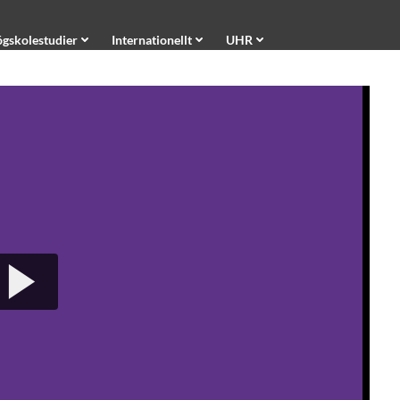
gskolestudier
Internationellt
UHR