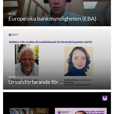
Europeiska bankmyndigheten (EBA)
Urvalsförfarande för…