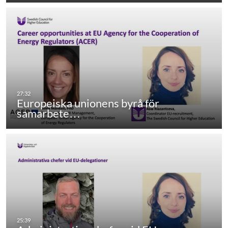
Europeiska unionens byrå för
samarbete…