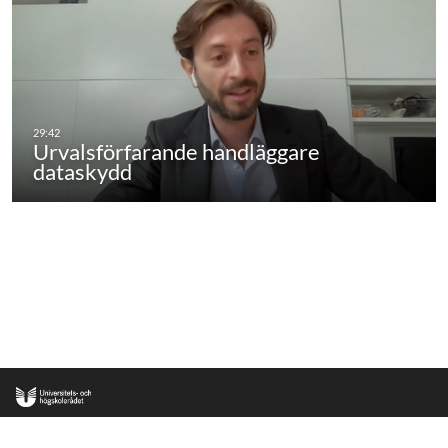
Urvalsförfarande handläggare
dataskydd