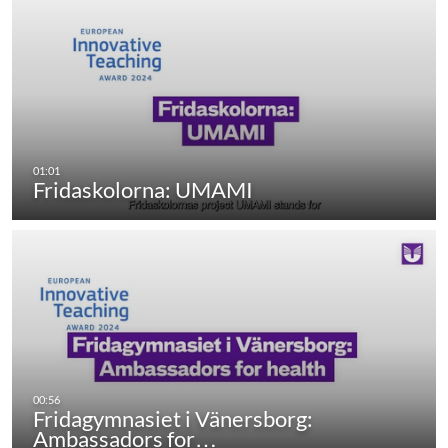
Fridaskolorna: UMAMI
Fridagymnasiet i Vänersborg:
Ambassadors for…