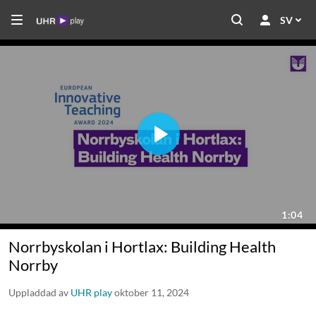
SV
Norrbyskolan i Hortlax: Building Health
Norrby
Uppladdad av
UHR play
oktober 11, 2024