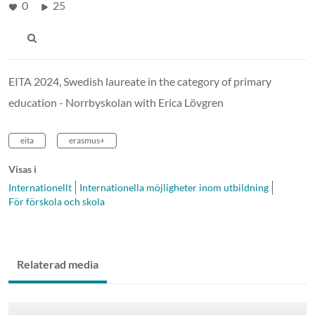
0
25
EITA 2024, Swedish laureate in the category of primary
education - Norrbyskolan with Erica Lövgren
eita
erasmus+
Visas i
Internationellt
Internationella möjligheter inom utbildning
För förskola och skola
Relaterad media