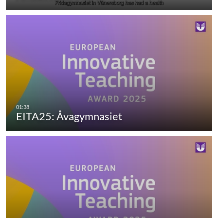
EITA25: Åvagymnasiet