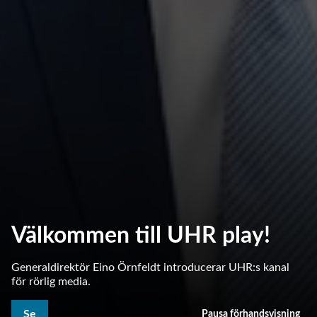
Välkommen till UHR play!
Generaldirektör Eino Örnfeldt introducerar UHR:s kanal
för rörlig media.
Se
Pausa förhandsvisning